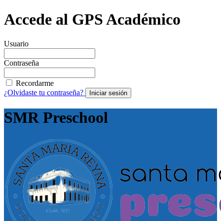
Accede al GPS Académico
Usuario
Contraseña
Recordarme
¿Olvidaste tu contraseña?
Iniciar sesión
SMR Preschool